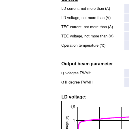
LD current, not more than (A)
LD voltage, not more than (V)
TEC current, not more than (A)
TEC voltage, not more than (V)
Operation temperature (
)
°C
Output beam parameter
Q ^
degree FWMH
Q
II degree FWMH
LD voltage: