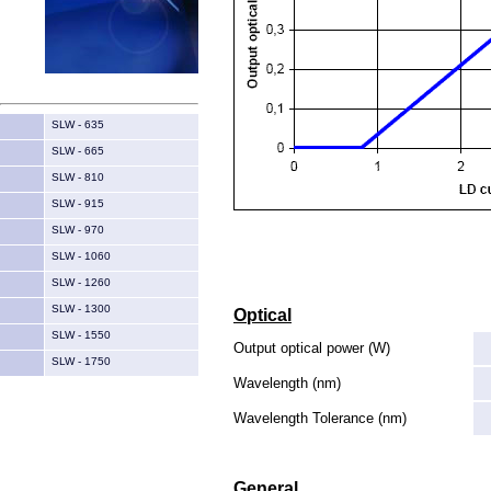
SLW - 635
SLW - 665
SLW - 810
SLW - 915
SLW - 970
SLW - 1060
SLW - 1260
SLW - 1300
Optical
SLW - 1550
Output optical power (W)
SLW - 1750
Wavelength (nm)
Wavelength Tolerance (nm)
General