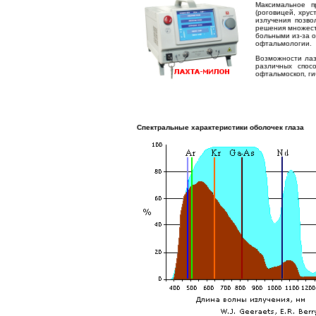
Максимальное п
(роговицей, хрус
излучения позв
решения множеств
больными из-за о
офтальмологии.
Возможности лаз
различных спос
офтальмоскоп, г
Спектральные характеристики
оболочек глаза