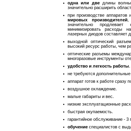
одна или две
длины волны 
значительно расширить област
при производстве аппаратов
мировых производителей
,
значительно продлевает 
минимизировать расходы на
лазерных диодов составляет 
выходной оптический разъ
высокий ресурс работы, чем ра
оптические разъемы междуна
многоразовые инструменты оте
удобство и легкость работы
.
не требуются дополнительные 
аппарат готов к работе сразу 
воздушное охлаждение.
малые габариты и вес.
низкие эксплуатационные рас
быстрая окупаемость.
гарантийное
обслуживание - 3 
обучение
специалистов с выда