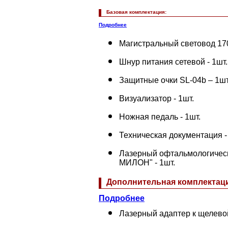
Базовая комплектация:
Подробнее
Магистральный световод 170
Шнур питания сетевой - 1шт.
Защитные очки SL-04b – 1шт
Визуализатор - 1шт.
Ножная педаль - 1шт.
Техническая документация -
Лазерный офтальмологическ
МИЛОН" - 1шт.
Дополнительная комплектац
Подробнее
Лазерный адаптер к щелево