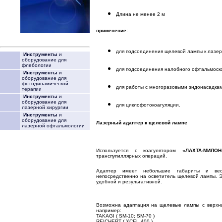
Длина не менее 2 м
применение:
для подсоединения щелевой лампы к лазер
Инструменты
и
оборудование для
флебологии
для подсоединения налобного офтальмоско
Инструменты
и
оборудование для
фотодинамической
для работы с многоразовыми эндонасадка
терапии
Инструменты
и
оборудование для
для циклофотокоагуляции.
лазерной хирургии
Инструменты
и
оборудование для
Лазерный адаптер к щелевой лампе
лазерной офтальмологии
Используется с коагулятором
«ЛАХТА-МИЛ
транспупиллярных операций.
Адаптер имеет небольшие габариты и вес 
непосредственно на осветитель щелевой лампы. 
удобной и результативной.
Возможна адаптация на щелевые лампы с верхн
например:
TAKAGI ( SM-10; SM-70 )
REICHERT ( XCEL 400 )