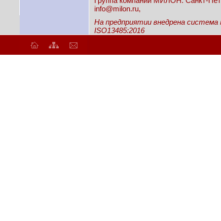
Группа компаний МИЛОН: Санкт-Петерб
info@milon.ru,
На предприятии внедрена система
ISO13485:2016