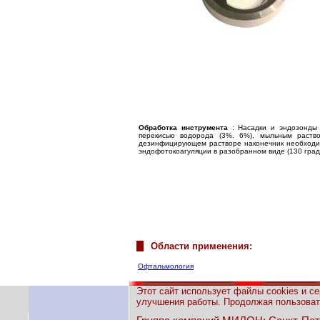
Обработка инструмента
: Насадки и эндозонды
перекисью водорода (3%. 6%), мыльным раств
дезинфицирующем растворе наконечник необходимо
эндофотокоагуляции в разобранном виде (130 гра
Области применения:
Офтальмология
Этот сайт использует файлы cookies и с
улучшения работы. Продолжая пользовать