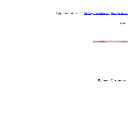
Подробнее на сайте
Межвузовского медико-физиче
проф 
Пациент С. Хроничес