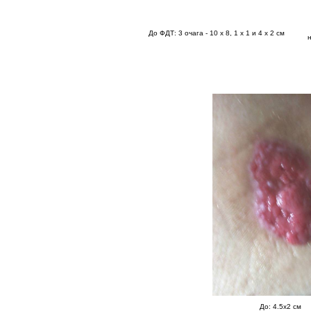
До ФДТ: 3 очага - 10 x 8, 1 x 1 и 4 x 2 см
До: 4.5x2 см