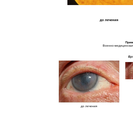
до лечения
Прим
Военно-медицинская 
Бу
до лечения