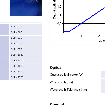
SLP - 635
SLP - 665
SLP - 810
SLP - 915
SLP - 970
SLP - 1060
SLP - 1260
SLP - 1300
Optical
SLP - 1550
Output optical power (W)
SLP - 1750
Wavelength (nm)
Wavelength Tolerance (nm)
General