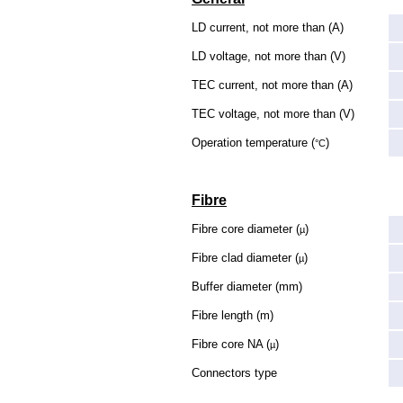
LD current, not more than (A)
LD voltage, not more than (V)
TEC current, not more than (A)
TEC voltage, not more than (V)
Operation temperature (
)
°C
Fibre
Fibre core diameter (
)
µ
Fibre clad diameter (
)
µ
Buffer diameter (mm)
Fibre length (m)
Fibre core NA (
)
µ
Connectors type