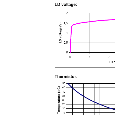
LD voltage:
Thermistor: