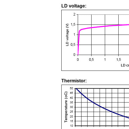
LD voltage:
Thermistor: