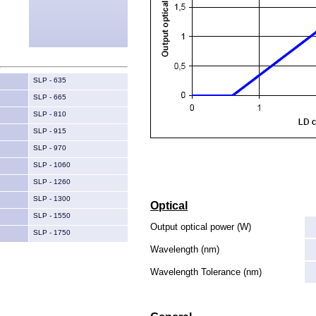
SLP - 635
SLP - 665
SLP - 810
SLP - 915
SLP - 970
SLP - 1060
SLP - 1260
SLP - 1300
Optical
SLP - 1550
Output optical power (W)
SLP - 1750
Wavelength (nm)
Wavelength Tolerance (nm)