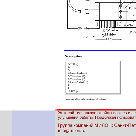
Description:
1-TEC (-)
2-
3-
4-Laser Anode (+)
5-Thermistor (2)
6-Thermistor (1)
7-Laser Cathode (-)
8-
9-
10-TEC (
+
)
See manual for safe handing instructions.
Этот сайт использует файлы cookies и с
улучшения работы. Продолжая пользовать
Группа компаний МИЛОН: Санкт-Петерб
info@milon.ru,