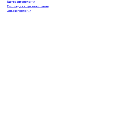
Гастроэнтерология
Ортопедия и травматология
Эндокринология