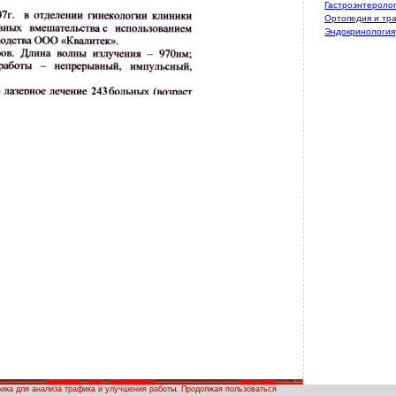
Гастроэнтероло
Ортопедия и тр
Эндокринология
рика для анализа трафика и улучшения работы. Продолжая пользоваться