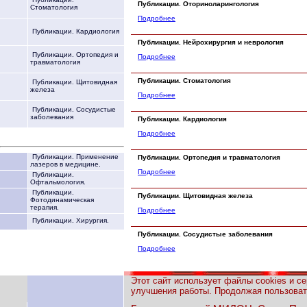
Публикации. Оториноларингология
Стоматология
Подробнее
Публикации. Кардиология
Публикации. Нейрохирургия и неврология
Публикации. Ортопедия и
Подробнее
травматология
Публикации. Стоматология
Публикации. Щитовидная
железа
Подробнее
Публикации. Сосудистые
заболевания
Публикации. Кардиология
Подробнее
Публикации. Применение
Публикации. Ортопедия и травматология
лазеров в медицине.
Подробнее
Публикации.
Офтальмология.
Публикации.
Публикации. Щитовидная железа
Фотодинамическая
терапия.
Подробнее
Публикации. Хирургия.
Публикации. Сосудистые заболевания
Подробнее
Этот сайт использует файлы cookies и с
улучшения работы. Продолжая пользовать