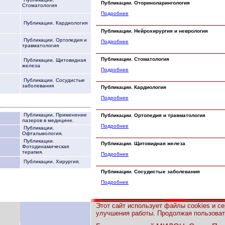
Публикации. Оториноларингология
Стоматология
Подробнее
Публикации. Кардиология
Публикации. Нейрохирургия и неврология
Публикации. Ортопедия и
Подробнее
травматология
Публикации. Стоматология
Публикации. Щитовидная
железа
Подробнее
Публикации. Сосудистые
заболевания
Публикации. Кардиология
Подробнее
Публикации. Применение
Публикации. Ортопедия и травматология
лазеров в медицине.
Подробнее
Публикации.
Офтальмология.
Публикации.
Публикации. Щитовидная железа
Фотодинамическая
терапия.
Подробнее
Публикации. Хирургия.
Публикации. Сосудистые заболевания
Подробнее
Этот сайт использует файлы cookies и с
улучшения работы. Продолжая пользовать