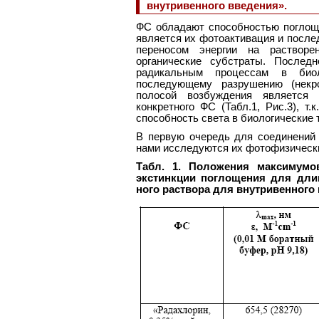
внутривенного введения».
ФС обладают способностью поглоща
является их фотоактивация и после
переносом энергии на раствор
органические субстраты. Послед
радикальным процессам в био
последующему разрушению (некр
полосой возбуждения является 
конкретного ФС (Табл.1, Рис.3), т
способность света в биологические 
В первую очередь для соединений 
нами исследуются их фотофизически
Табл. 1. Положения максимум
экстинкции поглощения для дли
ного раствора для внутривенного