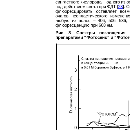
синглетного кислорода – одного из
под действием света при ФДТ [
23
]. 
флюоресцировать оставляет возм
очагов неопластического изменен
любую из полос – 406, 506, 536,
флюоресценцию при 668 нм.
Рис. 3. Спектры поглощения 
препаратами “Фотосенс” и “Фотог