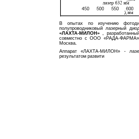
В опытах по изучению фотодин
полупроводниковый лазерный дио
«ЛАХТА-МИЛОН»
, разработанн
совместно с ООО «РАДА-ФАРМА»
Москва.
Аппарат «ЛАХТА-МИЛОН» - лазер
результатом развити