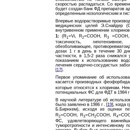
скоростью распадаться. Со времене
будет создан банк ФД препаратов а
определенным нозологическим и гис
Впервые водорастворимые произво
медицинских целей Э.Снайдер (
внутривенном применении хлоринов
1:
(R
=Vi, R
=COOH, R
=COOH,
1
2
3
токсичность, гипотензивное, 
обезболивающее, противоревматоид
дозах 1 г в день в течение 30 дн
частности, в 1,5-2 раза снижался
показанием к использованию вод
лечения сердечно-сосудистых забол
[
17
].
Первое упоминание об использов
касается производных феофорбид
которые относятся к хлоринам. Нек
потенциальных ФС для ФДТ в 1984 г .
В научной литературе об использо
было заявлено в 1986 г . [
19
], когда
Б.Бирнхем), исходя из оценки пе
R
=COOH, R
=CH
COOH, R
=COO
2
3
2
4
ФС, удовлетворяющего важней
туморотропности и интенсивному п
спектра. Выбор был остановлен на