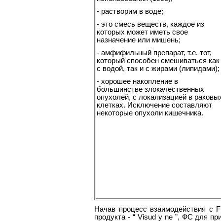
- растворим в воде;
- это смесь веществ, каждое из
которых может иметь свое
назначение или мишень;
- амфифильный препарат, т.е. тот,
который способен смешиваться как
с водой, так и с жирами (липидами);
- хорошее накопление в
большинстве злокачественных
опухолей, с локализацией в раковы
клетках. Исключение составляют
некоторые опухоли кишечника.
Начав процесс взаимодействия с F
продукта - “ Visud y ne ”, ФС для 