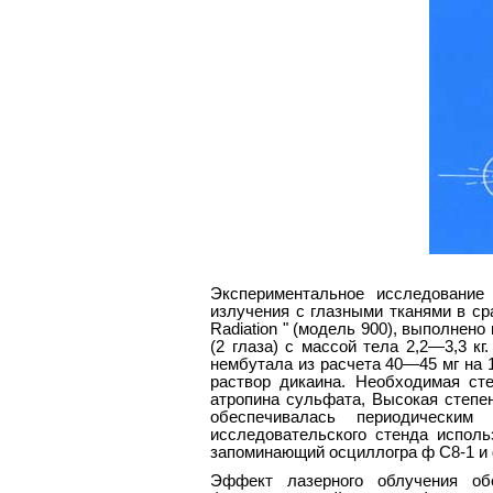
Экспериментальное исследование 
излучения с глазными тканями в ср
Radiation " (модель 900), выполнено
(2 глаза) с массой тела 2,2—3,3 
нембутала из расчета 40—45 мг на 1
раствор дикаина. Необходимая ст
атропина сульфата, Высокая степен
обеспечивалась периодическим
исследовательского стенда испол
запоминающий осциллогра ф С8-1 и
Эффект лазерного облучения об