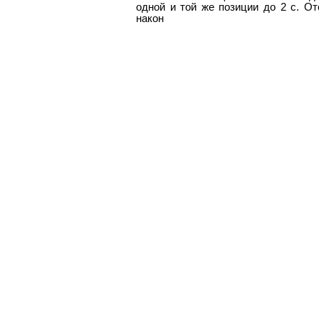
одной и той же позиции до 2 с. От
након