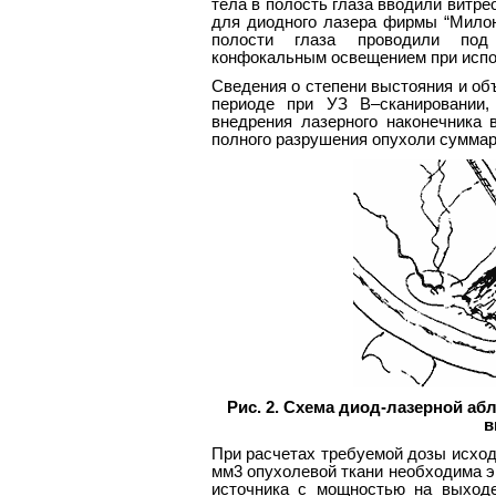
тела в полость глаза вводили витр
для диодного лазера фирмы “Милон”
полости глаза проводили под
конфокальным освещением при испол
Сведения о степени выстояния и об
периоде при УЗ В–сканировании,
внедрения лазерного наконечника 
полного разрушения опухоли суммар
Рис. 2. Схема диод-лазерной а
в
При расчетах требуемой дозы исходи
мм3 опухолевой ткани необходима эн
источника с мощностью на выходе