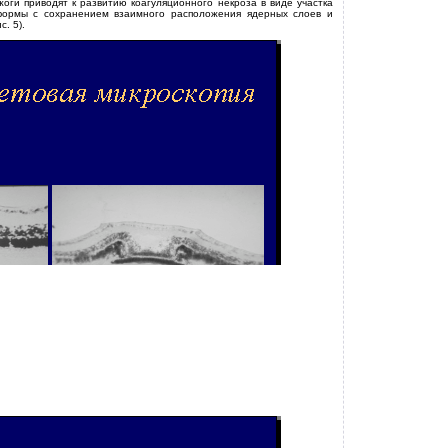
ги приводят к развитию коагуляционного некроза в виде участка
формы с сохранением взаимного расположения ядерных слоев и
. 5).