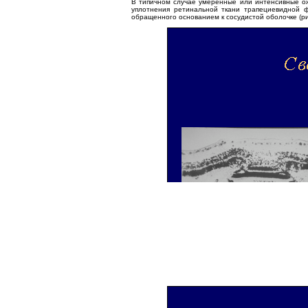
В типичном случае умеренные или интенсивные ожо
уплотнения ретинальной ткани трапециевидной 
обращенного основанием к сосудистой оболочке (рис