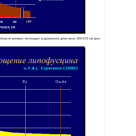
бласти активно поглощает в диапазоне длин волн 300-570 нм (рис.